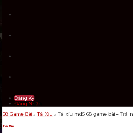
Đăng Ký
Đăng Nhập
68 Game Bài
»
Tài Xỉu
»
Tài xỉu md5 68 game bài – Trải 
Tài Xỉu