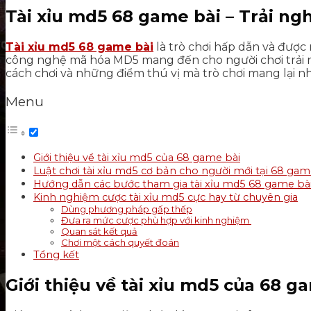
Tài xỉu md5 68 game bài – Trải ng
Tài xỉu md5 68 game bài
là trò chơi hấp dẫn và được
công nghệ mã hóa MD5 mang đến cho người chơi trải n
cách chơi và những điểm thú vị mà trò chơi mang lại nh
Menu
Giới thiệu về tài xỉu md5 của 68 game bài
Luật chơi tài xỉu md5 cơ bản cho người mới tại 68 gam
Hướng dẫn các bước tham gia tài xỉu md5 68 game bà
Kinh nghiệm cược tài xỉu md5 cực hay từ chuyên gia
Dùng phương pháp gấp thếp
Đưa ra mức cược phù hợp với kinh nghiệm
Quan sát kết quả
Chơi một cách quyết đoán
Tổng kết
Giới thiệu về tài xỉu md5 của 68 g