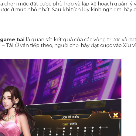
ựa chọn mức đặt cược phù hợp và lập kế hoạch quản lý 
cược ở mức nhỏ nhất. Sau khi tích lũy kinh nghiệm, hãy
 game bài
là quan sát kết quả của các vòng trước và đặ
u – Tài. Ở ván tiếp theo, người chơi hãy đặt cược vào Xỉu