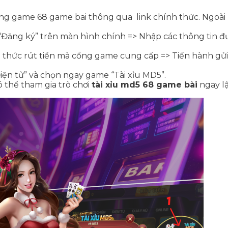
ổng game 68 game bai thông qua link chính thức. Ngoài 
“Đăng ký” trên màn hình chính => Nhập các thông tin đư
thức rút tiền mà cổng game cung cấp => Tiến hành gửi 
Điện tử” và chọn ngay game “Tài xỉu MD5”.
ó thể tham gia trò chơi
tài xỉu md5 68 game bài
ngay lậ