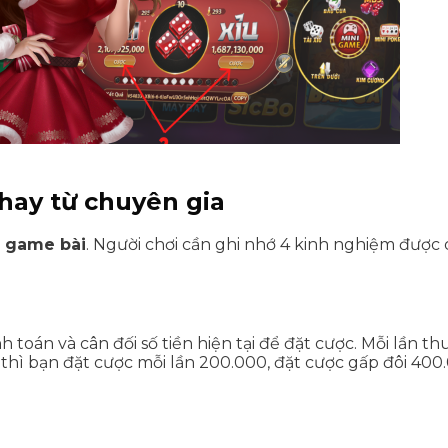
hay từ chuyên gia
8 game bài
. Người chơi cần ghi nhớ 4 kinh nghiệm được 
 toán và cân đối số tiền hiện tại để đặt cược. Mỗi lần t
ệu thì bạn đặt cược mỗi lần 200.000, đặt cược gấp đôi 40