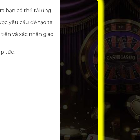
ra bạn có thể tải ứng
ợc yêu cầu để tạo tài
tiền và xác nhận giao
p tức.