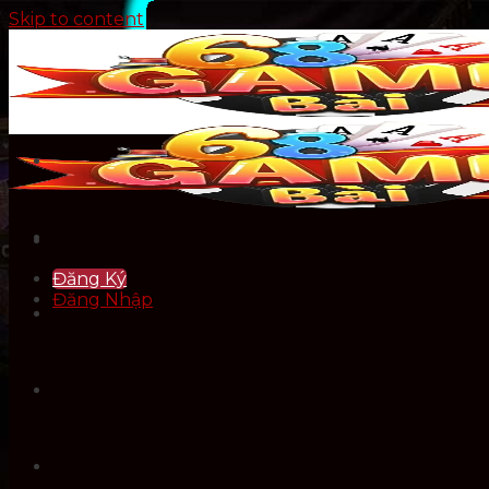
Skip to content
Đăng Ký
Đăng Nhập