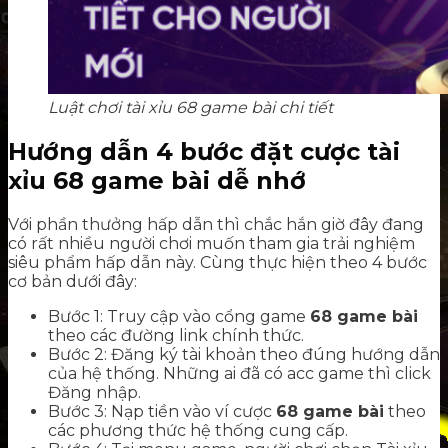
Luật chơi tài xỉu 68 game bài chi tiết
Hướng dẫn 4 bước đặt cược tài
xỉu 68 game bài dễ nhớ
Với phần thưởng hấp dẫn thì chắc hắn giờ đây đang
có rất nhiều người chơi muốn tham gia trải nghiệm
siêu phẩm hấp dẫn này. Cùng thực hiện theo 4 bước
cơ bản dưới đây:
Bước 1: Truy cập vào cổng game
68 game bài
theo các đường link chính thức.
Bước 2: Đăng ký tài khoản theo đúng hướng dẫn
của hệ thống. Những ai đã có acc game thì click
Đăng nhập.
Bước 3: Nạp tiền vào ví cược
68 game bài
theo
các phương thức hệ thống cung cấp.