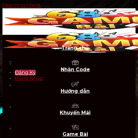
Skip to content
Trang chủ
Nhận Code
Đăng Ký
Đăng Nhập
Hướng dẫn
Khuyến Mãi
Game Bài