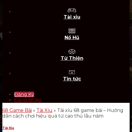
Tài xỉu
Nổ Hũ
Từ Thiện
Tin tức
Đăng Ký
Đăng Nhập
68 Game Bài
»
Tài Xỉu
»
Tài xỉu 68 game bài – Hướng
dẫn cách chơi hiệu quả từ cao thủ lâu năm
Tài Xỉu