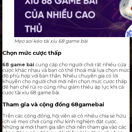
Mẹo soi kèo tài xỉu 68 game bài
Chọn mức cược thấp
68 game bài
cung cấp cho người chơi rất nhiều cửa
cược khác nhau và bạn có thể thoải mái lựa chọn mức
độ phù hợp với bản thân. Nhiều chuyên gia có lời
khuyên cho người chơi mới nên chọn mức cược thấp
để hạn chế rủi ro cũng như giảm thiểu áp lực khi cá
cược tài xỉu 68 game bài.
Tham gia và cộng đồng 68gamebai
Trên các cộng đồng, hội viên sẽ có nhiều chia sẻ hữu
ích về mẹo chơi cũng như kinh nghiệm đặt cược.
Những ai mới tham gia sân chơi nên tham gia vào các