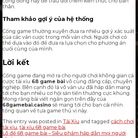
cộng đồng này để trau dồi thêm kiến thức cho bản
thân.
Tham khảo gợi ý của hệ thống
Cổng game thường xuyên đưa ra nhiều gợi ý xác suất
của các ván cược trong mỗi ván chơi. Người chơi có
thể dựa vào đó để đưa ra lựa chọn cho phương án
cuối cùng của mình.
Lời kết
Cổng game đang mở ra cho người chơi không gian cá
cược tài xỉu
68 game bài
vô cùng đẳng cấp, chuyên
nghiệp. Bên cạnh đó là vô vàn ưu đãi hấp dẫn mang
tới cho bạn nhiều cơ hội săn tiền thưởng cực khủng.
Mong rằng bài viết ngắn gọn trên đây của
68gamebai.casino
sẽ mang tới cho bạn cái nhìn
tổng quan về tựa game thú vị này.
This entry was posted in
Tài Xỉu
and tagged
cách chơi
tài xỉu
,
tài xỉu 68 game bài
.
Lô đề 68 game bài – Siêu phẩm hấp dẫn mọi người