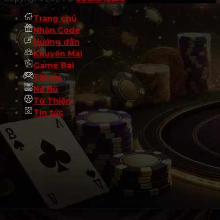
Trang chủ
Nhận Code
Hướng dẫn
Khuyến Mãi
Game Bài
Tài xỉu
Nổ Hũ
Từ Thiện
Tin tức