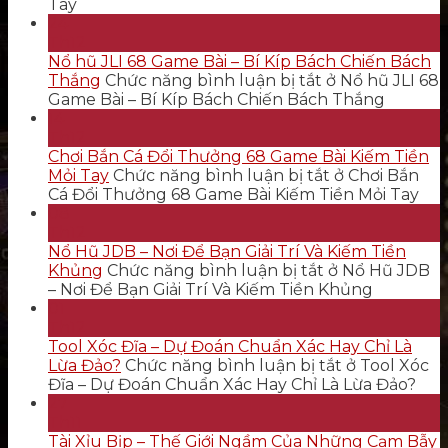
Tay
24
Th12
Nổ hũ JLI 68 Game Bài – Bí Kíp Bách Chiến Bách
Thắng
Chức năng bình luận bị tắt
ở Nổ hũ JLI 68
Game Bài – Bí Kíp Bách Chiến Bách Thắng
14
Th12
Chơi Bắn Cá Đổi Thưởng 68 Game Bài Kiếm Tiền
Mỏi Tay
Chức năng bình luận bị tắt
ở Chơi Bắn
Cá Đổi Thưởng 68 Game Bài Kiếm Tiền Mỏi Tay
08
Th12
Nổ Hũ JDB – Nơi Để Bạn Giải Trí Và Kiếm Tiền
Khủng
Chức năng bình luận bị tắt
ở Nổ Hũ JDB
– Nơi Để Bạn Giải Trí Và Kiếm Tiền Khủng
01
Th12
Tool Xóc Đĩa – Dự Đoán Chuẩn Xác Hay Chỉ Là
Lừa Đảo?
Chức năng bình luận bị tắt
ở Tool Xóc
Đĩa – Dự Đoán Chuẩn Xác Hay Chỉ Là Lừa Đảo?
27
Th11
Tài Xỉu Bịp – Thế Giới Ngầm Của Những Cạm Bẫy