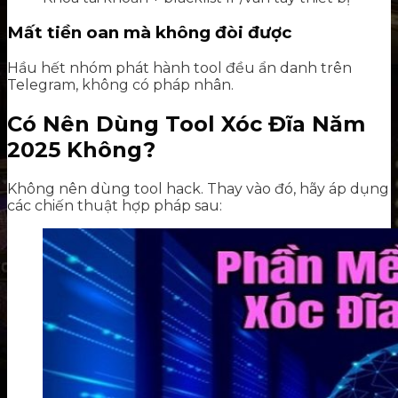
Mất tiền oan mà không đòi được
Hầu hết nhóm phát hành tool đều ẩn danh trên
Telegram, không có pháp nhân.
Có Nên Dùng Tool Xóc Đĩa Năm
2025 Không?
Không nên dùng tool hack. Thay vào đó, hãy áp dụng
các chiến thuật hợp pháp sau: