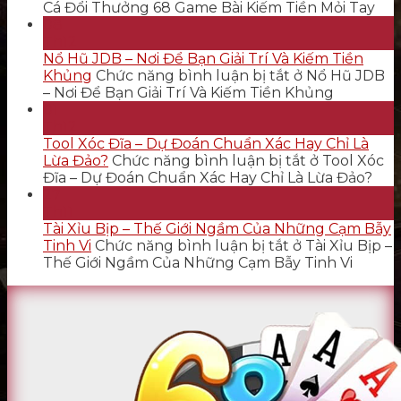
Cá Đổi Thưởng 68 Game Bài Kiếm Tiền Mỏi Tay
08
Th12
Nổ Hũ JDB – Nơi Để Bạn Giải Trí Và Kiếm Tiền
Khủng
Chức năng bình luận bị tắt
ở Nổ Hũ JDB
– Nơi Để Bạn Giải Trí Và Kiếm Tiền Khủng
01
Th12
Tool Xóc Đĩa – Dự Đoán Chuẩn Xác Hay Chỉ Là
Lừa Đảo?
Chức năng bình luận bị tắt
ở Tool Xóc
Đĩa – Dự Đoán Chuẩn Xác Hay Chỉ Là Lừa Đảo?
27
Th11
Tài Xỉu Bịp – Thế Giới Ngầm Của Những Cạm Bẫy
Tinh Vi
Chức năng bình luận bị tắt
ở Tài Xỉu Bịp –
Thế Giới Ngầm Của Những Cạm Bẫy Tinh Vi