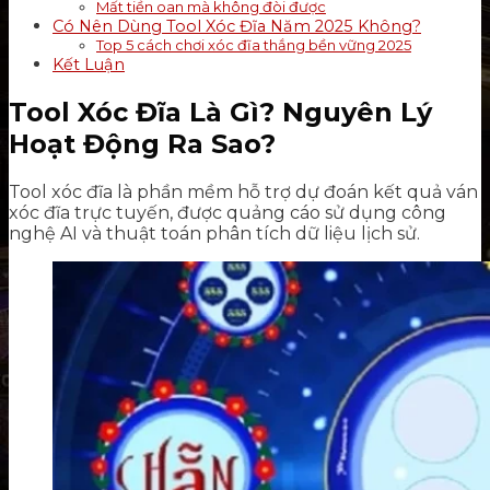
Mất tiền oan mà không đòi được
Có Nên Dùng Tool Xóc Đĩa Năm 2025 Không?
Top 5 cách chơi xóc đĩa thắng bền vững 2025
Kết Luận
Tool Xóc Đĩa Là Gì? Nguyên Lý
Hoạt Động Ra Sao?
Tool xóc đĩa là phần mềm hỗ trợ dự đoán kết quả ván
xóc đĩa trực tuyến, được quảng cáo sử dụng công
nghệ AI và thuật toán phân tích dữ liệu lịch sử.