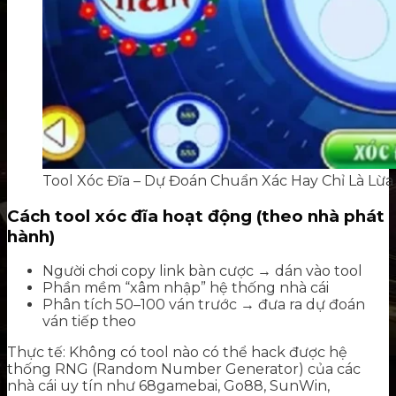
Tool Xóc Đĩa – Dự Đoán Chuẩn Xác Hay Chỉ Là Lừa
Cách tool xóc đĩa hoạt động (theo nhà phát
hành)
Người chơi copy link bàn cược → dán vào tool
Phần mềm “xâm nhập” hệ thống nhà cái
Phân tích 50–100 ván trước → đưa ra dự đoán
ván tiếp theo
Thực tế: Không có tool nào có thể hack được hệ
thống RNG (Random Number Generator) của các
nhà cái uy tín như 68gamebai, Go88, SunWin,