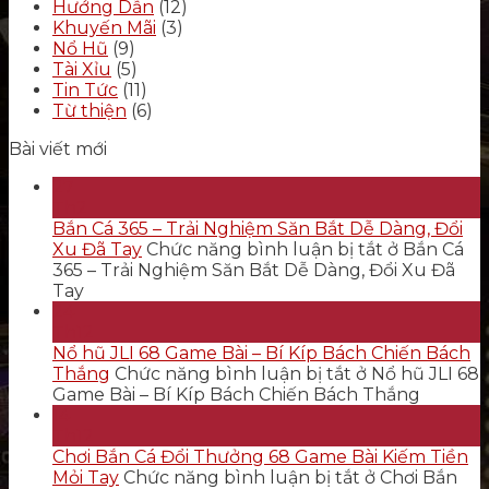
Hướng Dẫn
(12)
Khuyến Mãi
(3)
Nổ Hũ
(9)
Tài Xỉu
(5)
Tin Tức
(11)
Từ thiện
(6)
Bài viết mới
27
Th2
Bắn Cá 365 – Trải Nghiệm Săn Bắt Dễ Dàng, Đổi
Xu Đã Tay
Chức năng bình luận bị tắt
ở Bắn Cá
365 – Trải Nghiệm Săn Bắt Dễ Dàng, Đổi Xu Đã
Tay
24
Th12
Nổ hũ JLI 68 Game Bài – Bí Kíp Bách Chiến Bách
Thắng
Chức năng bình luận bị tắt
ở Nổ hũ JLI 68
Game Bài – Bí Kíp Bách Chiến Bách Thắng
14
Th12
Chơi Bắn Cá Đổi Thưởng 68 Game Bài Kiếm Tiền
Mỏi Tay
Chức năng bình luận bị tắt
ở Chơi Bắn