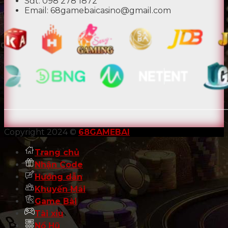
Sđt: 098 278 1872
Email:
68gamebaicasino@gmail.com
Copyright 2024 ©
68GAMEBAI
Trang chủ
Nhận Code
Hướng dẫn
Khuyến Mãi
Game Bài
Tài xỉu
Nổ Hũ