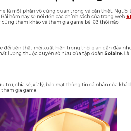
ne là một phần vô cùng quan trọng và cần thiết. Người 
 Bài hôm nay sẽ nói đến các chính sách của trang web
6
ãy cùng tham khảo và tham gia game bài 68 thôi nào.
e đổi tiền thật mới xuất hiện trong thời gian gần đây n
chất lượng thuộc quyền sở hữu của tập đoàn
Solaire
. L
ưu trữ, chia sẻ, xử lý, bảo mật thông tin cá nhân của k
i tham gia game.