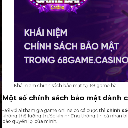
Khái niệm chính sách bảo mật tại 68 game bài
Một số chính sách bảo mật dành c
Đối với ai tham gia game online có cá cược thì
chính s
không thể lường trước khi những thông tin cá nhân bị
bảo quyền lợi của mình.