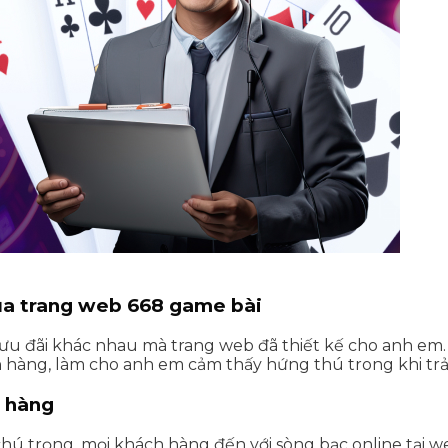
của trang web 668 game bài
ưu đãi khác nhau mà trang web đã thiết kế cho anh em
hàng, làm cho anh em cảm thấy hứng thú trong khi tr
h hàng
ú trọng, mọi khách hàng đến với sòng bạc online tại w