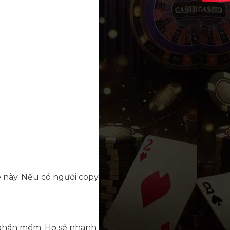
 này. Nếu có người copy
a phần mềm. Họ sẽ nhanh