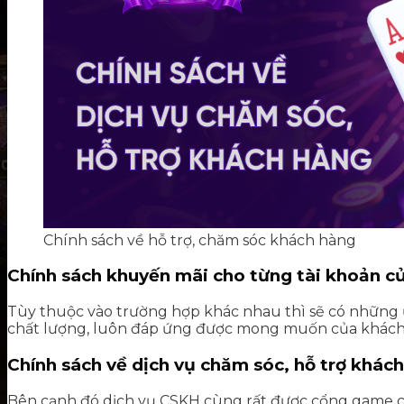
Chính sách về hỗ trợ, chăm sóc khách hàng
Chính sách khuyến mãi cho từng tài khoản 
Tùy thuộc vào trường hợp khác nhau thì sẽ có những 
chất lượng, luôn đáp ứng được mong muốn của khách 
Chính sách về dịch vụ chăm sóc, hỗ trợ khác
Bên cạnh đó dịch vụ CSKH cùng rất được cổng game ch