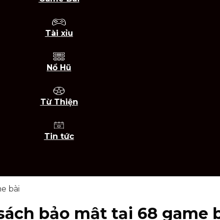
Tài xỉu
Nổ Hũ
Từ Thiện
Tin tức
e bài
sách bảo mật tại 68 game 