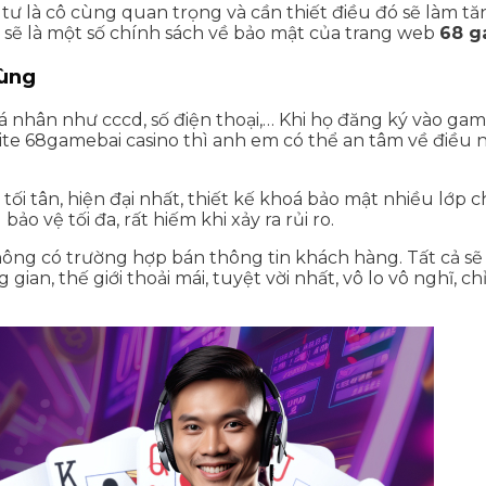
tư là cô cùng quan trọng và cần thiết điều đó sẽ làm tăn
sẽ là một số chính sách về bảo mật của trang web
68 g
dùng
á nhân như cccd, số điện thoại,… Khi họ đăng ký vào ga
site 68gamebai casino thì anh em có thể an tâm về điều 
i tân, hiện đại nhất, thiết kế khoá bảo mật nhiều lớp c
o vệ tối đa, rất hiếm khi xảy ra rủi ro.
ông có trường hợp bán thông tin khách hàng. Tất cả sẽ
an, thế giới thoải mái, tuyệt vời nhất, vô lo vô nghĩ, c