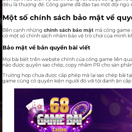
đều là thượng đế. Cổng game đã đào tạo một đội ngũ n
Một số chính sách bảo mật về quy
Bên cạnh những
chính sách bảo mật
mà cổng game đ
có một số chính sách nhằm bảo vệ trò chơi của mình k
Bảo mật về bản quyền bài viết
Mọi bài biết trên website chính của cổng game liên q
nào được quyền sao chép, copy nhằm PR cho sản phẩ
Trường hợp chưa được cấp phép mà lại sao chép bài t
game cũng có quyền kiện người đó với tội danh ăn cắp 