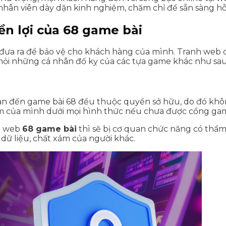
hân viên dày dặn kinh nghiệm, chăm chỉ để sẵn sàng hỗ
ền lợi của 68 game bài
ưa ra để bảo vệ cho khách hàng của mình. Tranh web
hỏi những cá nhân đố kỵ của các tựa game khác như sau
uan đến game bài 68 đều thuộc quyền sở hữu, do đó khôn
m của mình dưới mọi hình thức nếu chưa được cổng ga
ại web
68 game bài
thì sẽ bị cơ quan chức năng có thẩm
dữ liệu, chất xám của người khác.