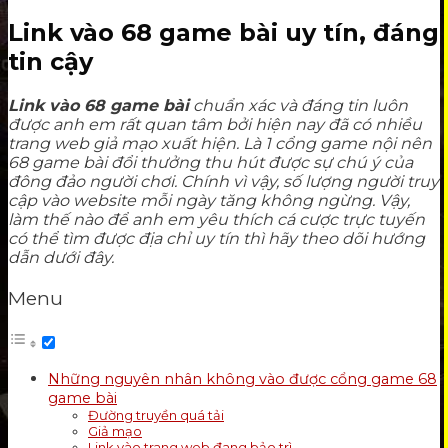
Link vào 68 game bài uy tín, đáng
tin cậy
Link vào 68 game bài
chuẩn xác và đáng tin luôn
được anh em rất quan tâm bởi hiện nay đã có nhiều
trang web giả mạo xuất hiện. Là 1 cổng game nội nên
68 game bài đổi thưởng thu hút được sự chú ý của
đông đảo người chơi. Chính vì vậy, số lượng người truy
cập vào website mỗi ngày tăng không ngừng. Vậy,
làm thế nào để anh em yêu thích cá cược trực tuyến
có thể tìm được địa chỉ uy tín thì hãy theo dõi hướng
dẫn dưới đây.
Menu
Những nguyên nhân không vào được cổng game 68
game bài
Đường truyền quá tải
Giả mạo
Link vào trang web đang bảo trì