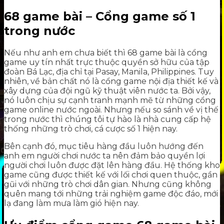
68 game bài
– Cổng game số 1
trong nước
Nếu như anh em chưa biết thì 68 game bài là cổng
game uy tín nhất trực thuộc quyền sở hữu của tập
đoàn Bá Lạc, địa chỉ tại Pasay, Manila, Philippines. Tuy
nhiên, về bản chất nó là cổng game nội địa thiết kế và
xây dựng của đội ngũ kỹ thuật viên nước ta. Bởi vậy,
nó luôn chịu sự cạnh tranh mạnh mẽ từ những cổng
game online nước ngoài. Nhưng nếu so sánh về vị thế
trong nước thì chúng tôi tự hào là nhà cung cấp hệ
thống những trò chơi, cá cược số 1 hiện nay.
Bên cạnh đó, mục tiêu hàng đầu luôn hướng đến
anh em người chơi nước ta nên đảm bảo quyền lợi
người chơi luôn được đặt lên hàng đầu. Hệ thống kho
game cũng được thiết kế với lối chơi quen thuộc, gần
gũi với những trò chơi dân gian. Nhưng cũng không
quên mang tới những trải nghiệm game độc đáo, mới
lạ đang làm mưa làm gió hiện nay.