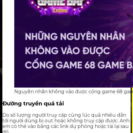
Nguyên nhân không vào được cổng game 68 gam
Đường truyền quá tải
Do số lượng người truy cập cùng lúc quá nhiều dẫn
tới người dùng bị out hoặc không truy cập được. Anh
em có thể vào bằng các
link dự phòng
hoặc tải lại sau
đó.