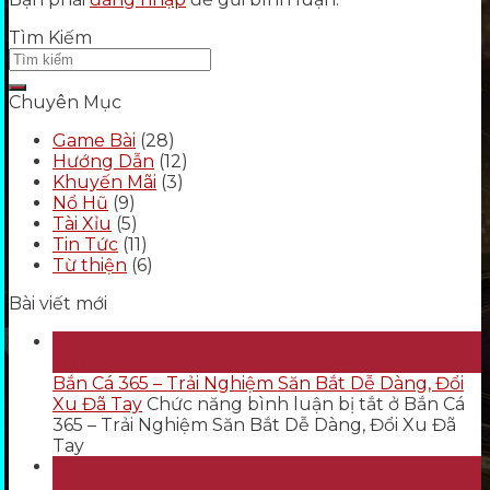
Tìm Kiếm
Chuyên Mục
Game Bài
(28)
Hướng Dẫn
(12)
Khuyến Mãi
(3)
Nổ Hũ
(9)
Tài Xỉu
(5)
Tin Tức
(11)
Từ thiện
(6)
Bài viết mới
27
Th2
Bắn Cá 365 – Trải Nghiệm Săn Bắt Dễ Dàng, Đổi
Xu Đã Tay
Chức năng bình luận bị tắt
ở Bắn Cá
365 – Trải Nghiệm Săn Bắt Dễ Dàng, Đổi Xu Đã
Tay
24
Th12