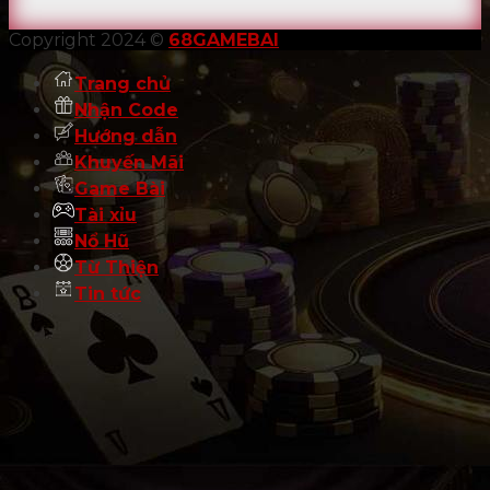
Copyright 2024 ©
68GAMEBAI
Trang chủ
Nhận Code
Hướng dẫn
Khuyến Mãi
Game Bài
Tài xỉu
Nổ Hũ
Từ Thiện
Tin tức