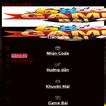
Skip to content
Trang chủ
Nhận Code
Đăng Ký
Đăng Nhập
Hướng dẫn
Khuyến Mãi
Game Bài