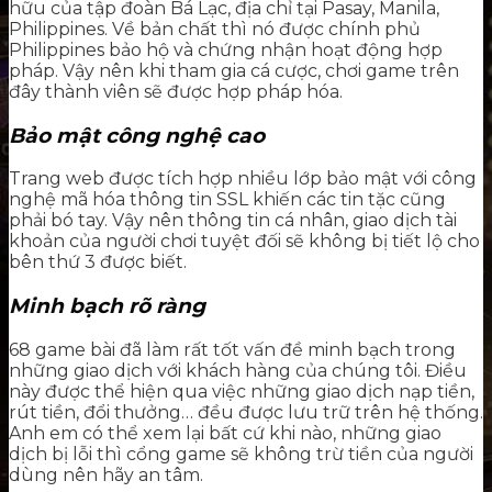
hữu của tập đoàn Bá Lạc, địa chỉ tại Pasay, Manila,
Philippines. Về bản chất thì nó được chính phủ
Philippines bảo hộ và chứng nhận hoạt động hợp
pháp. Vậy nên khi tham gia cá cược, chơi game trên
đây thành viên sẽ được hợp pháp hóa.
Bảo mật công nghệ cao
Trang web được tích hợp nhiều lớp bảo mật với công
nghệ mã hóa thông tin SSL khiến các tin tặc cũng
phải bó tay. Vậy nên thông tin cá nhân, giao dịch tài
khoản của người chơi tuyệt đối sẽ không bị tiết lộ cho
bên thứ 3 được biết.
Minh bạch rõ ràng
68 game bài đã làm rất tốt vấn đề minh bạch trong
những giao dịch với khách hàng của chúng tôi. Điều
này được thể hiện qua việc những giao dịch nạp tiền,
rút tiền, đổi thưởng… đều được lưu trữ trên hệ thống.
Anh em có thể xem lại bất cứ khi nào, những giao
dịch bị lỗi thì cổng game sẽ không trừ tiền của người
dùng nên hãy an tâm.