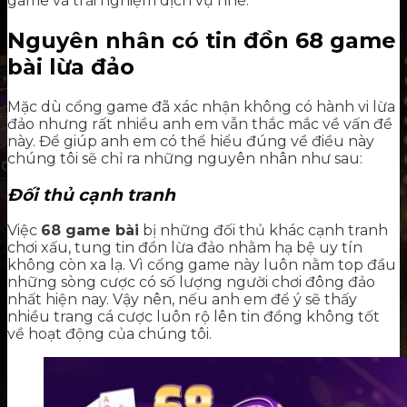
game và trải nghiệm dịch vụ nhé.
Nguyên nhân có tin đồn 68 game
bài lừa đảo
Mặc dù cổng game đã xác nhận không có hành vi lừa
đảo nhưng rất nhiều anh em vẫn thắc mắc về vấn đề
này. Để giúp anh em có thể hiểu đúng về điều này
chúng tôi sẽ chỉ ra những nguyên nhân như sau:
Đối thủ cạnh tranh
Việc
68 game bài
bị những đối thủ khác cạnh tranh
chơi xấu, tung tin đồn lừa đảo nhằm hạ bệ uy tín
không còn xa lạ. Vì cổng game này luôn nằm top đầu
những sòng cược có số lượng người chơi đông đảo
nhất hiện nay. Vậy nên, nếu anh em để ý sẽ thấy
nhiều trang cá cược luôn rộ lên tin đồng không tốt
về hoạt động của chúng tôi.