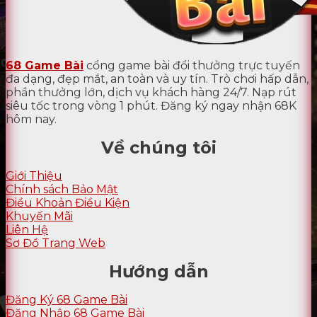
68 Game Bài
cổng game bài đổi thưởng trực tuyến
đa dạng, đẹp mắt, an toàn và uy tín. Trò chơi hấp dẫn,
phần thưởng lớn, dịch vụ khách hàng 24/7. Nạp rút
siêu tốc trong vòng 1 phút. Đăng ký ngay nhận 68K
hôm nay.
Về chúng tôi
Giới Thiệu
Chính sách Bảo Mật
Điều Khoản Điều Kiện
Khuyến Mãi
Liên Hệ
Sơ Đồ Trang Web
Hướng dẫn
Đăng Ký 68 Game Bài
Đăng Nhập 68 Game Bài